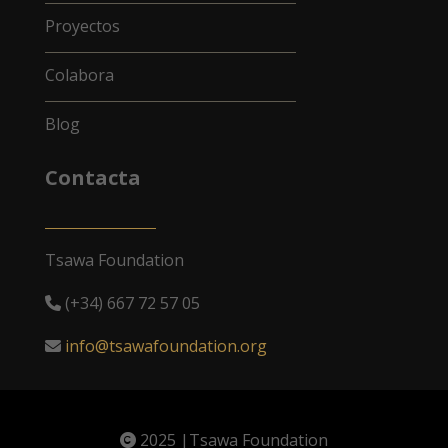
Proyectos
Colabora
Blog
Contacta
Tsawa Foundation
(+34) 667 72 57 05
info@tsawafoundation.org
2025 |Tsawa Foundation