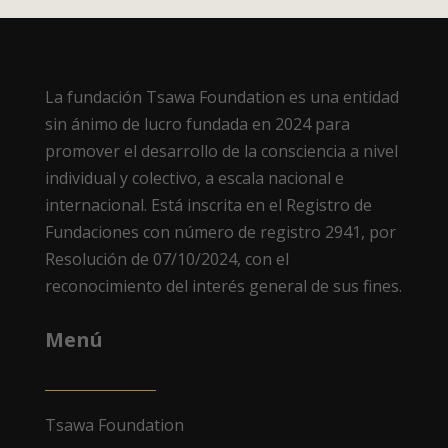
La fundación Tsawa Foundation es una entidad
sin ánimo de lucro fundada en 2024 para
promover el desarrollo de la consciencia a nivel
individual y colectivo, a escala nacional e
internacional.
Está inscrita en el Registro de
Fundaciones con número de registro 2941, por
Resolución de 07/10/2024, con el
reconocimiento del interés general de sus fines.
Menú
Tsawa Foundation