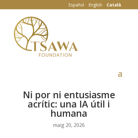
Español
English
Català
Ni por ni entusiasme
acrític: una IA útil i
humana
maig 20, 2026