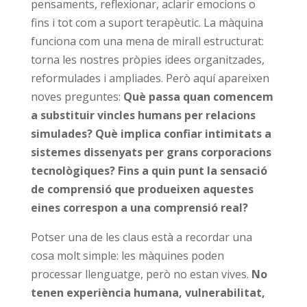
pensaments, reflexionar, aclarir emocions o
fins i tot com a suport terapèutic. La màquina
funciona com una mena de mirall estructurat:
torna les nostres pròpies idees organitzades,
reformulades i ampliades. Però aquí apareixen
noves preguntes:
Què passa quan comencem
a substituir vincles humans per relacions
simulades? Què implica confiar intimitats a
sistemes dissenyats per grans corporacions
tecnològiques? Fins a quin punt la sensació
de comprensió que produeixen aquestes
eines correspon a una comprensió real?
Potser una de les claus està a recordar una
cosa molt simple: les màquines poden
processar llenguatge, però no estan vives.
No
tenen experiència humana, vulnerabilitat,