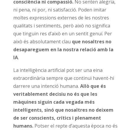
consciència ni compassió.
No senten alegria,
ni pena, ni por, ni satisfacció. Poden imitar
moltes expressions externes de les nostres
qualitats i sentiments, però això no significa
que tinguin res d’això en un sentit genuí. Per
això és absolutament clau
que nosaltres no
desapareguem en la nostra relació amb la
IA
.
La intel·ligència artificial pot ser una eina
extraordinària sempre que continuï havent-hi
darrere una intenció humana.
Allò que és
veritablement decisiu no és que les
màquines siguin cada vegada més
intel·ligents, sinó que nosaltres no deixem
de ser conscients, crítics i plenament
humans.
Potser el repte d’aquesta època no és