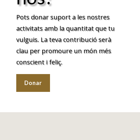
Pots donar suport a les nostres
activitats amb la quantitat que tu
vulguis. La teva contribució serà
clau per promoure un món més
conscient i feliç.
Donar