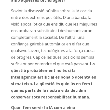
amb aquestes tecnologies?
Sovint la discussió pública sobre la IA oscil·la
entre dos extrems poc útils. D’una banda, la
visió apocalíptica que ens diu que les màquines
ens acabaran substituint i deshumanitzaran
completament la societat. De l’altra, una
confiança gairebé automàtica en el fet que
qualsevol avenç tecnològic és a la força causa
de progrés. Cap de les dues posicions sembla
suficient per entendre el que està passant.
La
qüestió probablement no és si la
intel·ligència artificial és bona o dolenta en
si mateixa. La qüestió és quin ús en fem i
quines parts de la nostra vida decidim
conservar sota responsabilitat humana.
Quan fem servir la IA com a eina