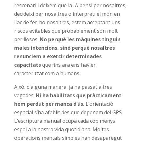
l’escenari i deixem que la IA pensi per nosaltres,
decideixi per nosaltres o interpreti el món en
lloc de fer-ho nosaltres, estem acceptant uns
riscos evitables que probablement són molt
perillosos.
No perquè les màquines tinguin
males intencions, sinó perquè nosaltres
renunciem a exercir determinades
capacitats
que fins ara ens havien
caracteritzat com a humans.
Això, d’alguna manera, ja ha passat altres
vegades.
Hi ha habilitats que pràcticament
hem perdut per manca d’ús.
L’orientació
espacial s’ha afeblit des que depenem del GPS.
L’escriptura manual ocupa cada cop menys
espai a la nostra vida quotidiana. Moltes
operacions mentals simples han desaparegut