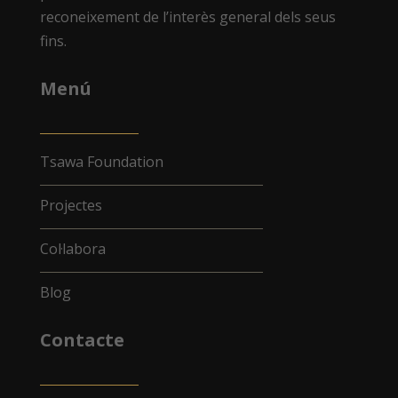
reconeixement de l’interès general dels seus
fins.
Menú
Tsawa Foundation
Projectes
Col·labora
Blog
Contacte