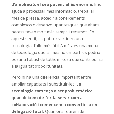
d’ampliació, el seu potencial és enorme.
Ens
ajuda a processar més informació, treballar
més de pressa, accedir a coneixements
complexos o desenvolupar tasques que abans
necessitaven molt més temps i recursos. En
aquest sentit, es pot convertir en una
tecnologia d’allò més útil. A més, és una mena
de tecnologia que, si més no en part, es podria
posar a l’abast de tothom, cosa que contribuiria
a la igualtat d’oportunitats.
Però hi ha una diferència important entre
ampliar capacitats i substituir-les.
La
tecnologia comença a ser problemàtica
quan deixem de fer-la servir com a
col·laboració i comencem a convertir-la en
delegació total.
Quan ens retirem de