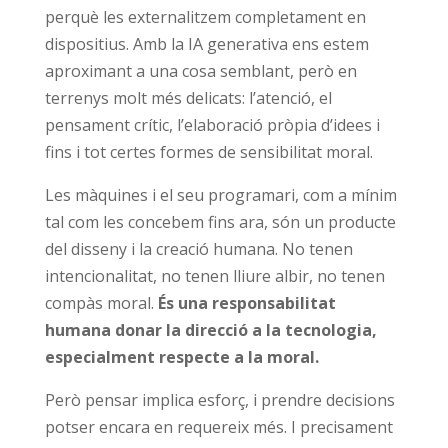
perquè les externalitzem completament en
dispositius. Amb la IA generativa ens estem
aproximant a una cosa semblant, però en
terrenys molt més delicats: l’atenció, el
pensament crític, l’elaboració pròpia d’idees i
fins i tot certes formes de sensibilitat moral.
Les màquines i el seu programari, com a mínim
tal com les concebem fins ara, són un producte
del disseny i la creació humana. No tenen
intencionalitat, no tenen lliure albir, no tenen
compàs moral.
És una responsabilitat
humana donar la direcció a la tecnologia,
especialment respecte a la moral.
Però pensar implica esforç, i prendre decisions
potser encara en requereix més. I precisament