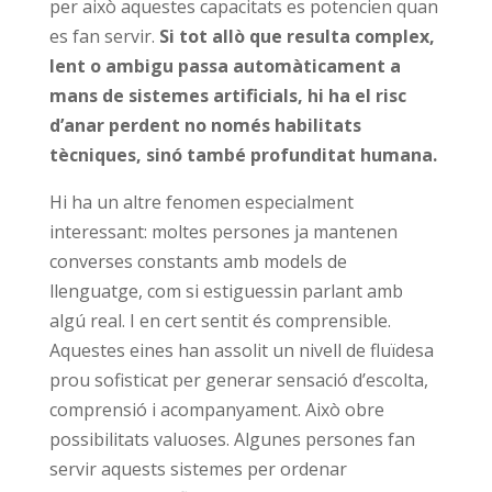
per això aquestes capacitats es potencien quan
es fan servir.
Si tot allò que resulta complex,
lent o ambigu passa automàticament a
mans de sistemes artificials, hi ha el risc
d’anar perdent no només habilitats
tècniques, sinó també profunditat humana.
Hi ha un altre fenomen especialment
interessant: moltes persones ja mantenen
converses constants amb models de
llenguatge, com si estiguessin parlant amb
algú real. I en cert sentit és comprensible.
Aquestes eines han assolit un nivell de fluïdesa
prou sofisticat per generar sensació d’escolta,
comprensió i acompanyament. Això obre
possibilitats valuoses. Algunes persones fan
servir aquests sistemes per ordenar